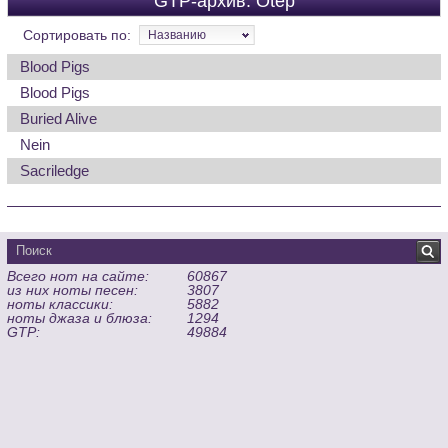
GTP-архив: Otep
Сортировать по:
Названию
Blood Pigs
Blood Pigs
Buried Alive
Nein
Sacriledge
Всего нот на сайте:
60867
из них ноты песен:
3807
ноты классики:
5882
ноты джаза и блюза:
1294
GTP:
49884