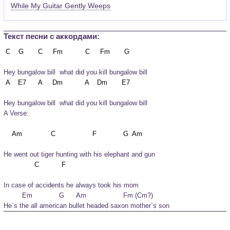
While My Guitar Gently Weeps
Текст песни c аккордами:
Hey bungalow bill  what did you kill bungalow bill
Hey bungalow bill  what did you kill bungalow bill
A Verse:
He went out tiger hunting with his elephant and gun
In case of accidents he always took his mom

         Em             G      Am                  Fm (Cm?)

He`s the all american bullet headed saxon mother`s son