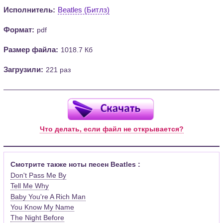
Исполнитель:
Beatles (Битлз)
Формат:
pdf
Размер файла:
1018.7 Кб
Загрузили:
221 раз
Что делать, если файл не открывается?
Смотрите также ноты песен Beatles :
Don't Pass Me By
Tell Me Why
Baby You're A Rich Man
You Know My Name
The Night Before