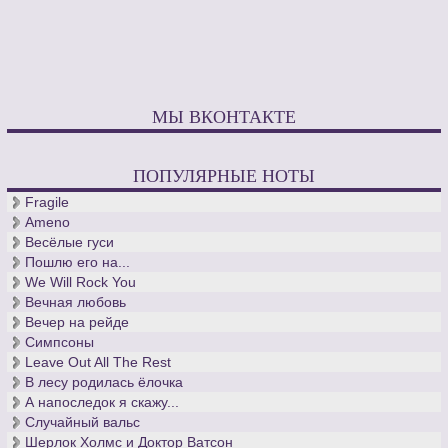
МЫ ВКОНТАКТЕ
ПОПУЛЯРНЫЕ НОТЫ
Fragile
Ameno
Весёлые гуси
Пошлю его на...
We Will Rock You
Вечная любовь
Вечер на рейде
Симпсоны
Leave Out All The Rest
В лесу родилась ёлочка
А напоследок я скажу...
Случайный вальс
Шерлок Холмс и Доктор Ватсон