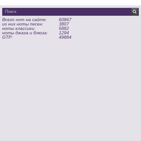
Всего нот на сайте:
60867
из них ноты песен:
3807
ноты классики:
5882
ноты джаза и блюза:
1294
GTP:
49884