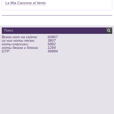
La Mia Canzone al Vento
Всего нот на сайте:
60867
из них ноты песен:
3807
ноты классики:
5882
ноты джаза и блюза:
1294
GTP:
49884