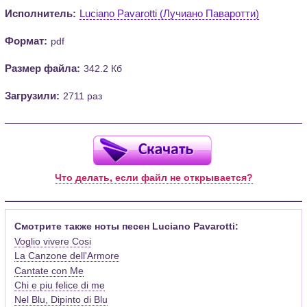
Исполнитель:
Luciano Pavarotti (Лучиано Паваротти)
Формат:
pdf
Размер файла:
342.2 Кб
Загрузили:
2711 раз
Что делать, если файл не открывается?
Смотрите также ноты песен Luciano Pavarotti:
Voglio vivere Cosi
La Canzone dell'Armore
Cantate con Me
Chi e piu felice di me
Nel Blu, Dipinto di Blu