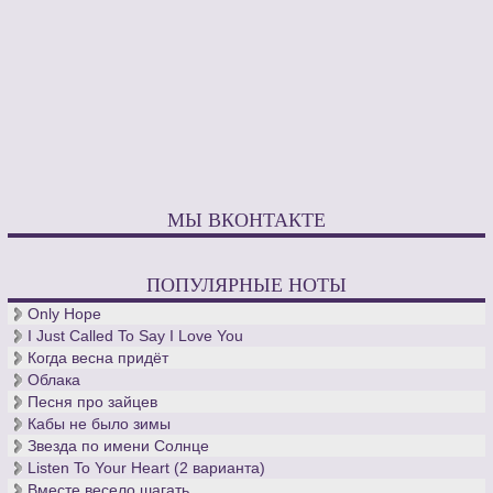
МЫ ВКОНТАКТЕ
ПОПУЛЯРНЫЕ НОТЫ
Only Hope
I Just Called To Say I Love You
Когда весна придёт
Облака
Песня про зайцев
Кабы не было зимы
Звезда по имени Солнце
Listen To Your Heart (2 варианта)
Вместе весело шагать