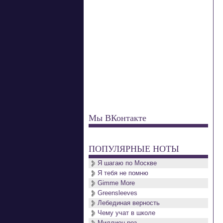
Мы ВКонтакте
ПОПУЛЯРНЫЕ НОТЫ
Я шагаю по Москве
Я тебя не помню
Gimme More
Greensleeves
Лебединая верность
Чему учат в школе
Миллион роз