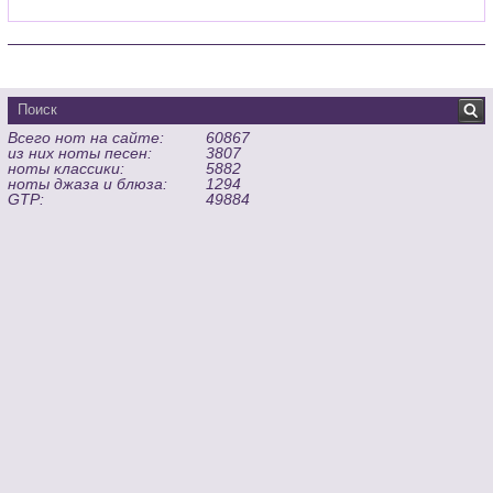
Всего нот на сайте:
60867
из них ноты песен:
3807
ноты классики:
5882
ноты джаза и блюза:
1294
GTP:
49884