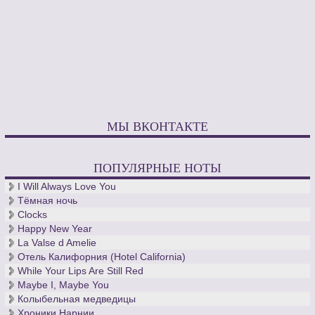
МЫ ВКОНТАКТЕ
ПОПУЛЯРНЫЕ НОТЫ
I Will Always Love You
Тёмная ночь
Clocks
Happy New Year
La Valse d Amelie
Отель Калифорния (Hotel California)
While Your Lips Are Still Red
Maybe I, Maybe You
Колыбельная медведицы
Хроники Нарнии