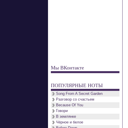
Мы ВКонтакте
ПОПУЛЯРНЫЕ НОТЫ
Song From A Secret Garden
Разговор со счастьем
Because Of You
Говори
В землянке
Чёрное и белое
Before Dawn