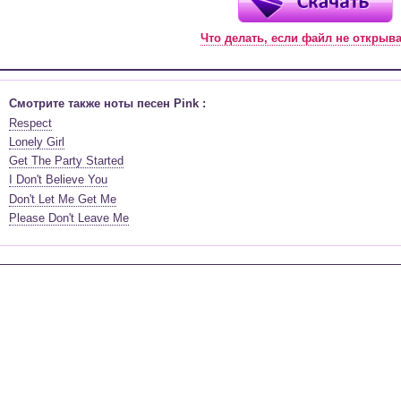
Что делать, если файл не открыв
Смотрите также ноты песен Pink :
Respect
Lonely Girl
Get The Party Started
I Don't Believe You
Don't Let Me Get Me
Please Don't Leave Me