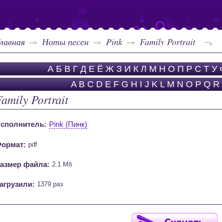
лавная
Ноты песен
Pink
Family Portrait
А
Б
В
Г
Д
Е
Ё
Ж
З
И
К
Л
М
Н
О
П
Р
С
Т
У
A
B
C
D
E
F
G
H
I
J
K
L
M
N
O
P
Q
R
amily Portrait
сполнитель:
Pink (Пинк)
ормат:
pdf
азмер файла:
2.1 Мб
агрузили:
1379 раз