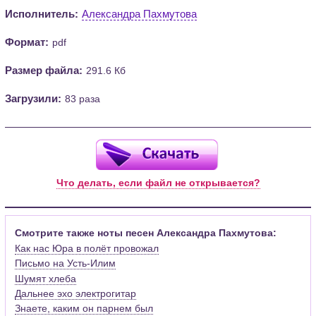
Исполнитель:
Александра Пахмутова
Формат:
pdf
Размер файла:
291.6 Кб
Загрузили:
83 раза
Что делать, если файл не открывается?
Смотрите также ноты песен Александра Пахмутова:
Как нас Юра в полёт провожал
Письмо на Усть-Илим
Шумят хлеба
Дальнее эхо электрогитар
Знаете, каким он парнем был