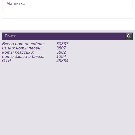
Магнитка
Всего нот на сайте:
60867
из них ноты песен:
3807
ноты классики:
5882
ноты джаза и блюза:
1294
GTP:
49884