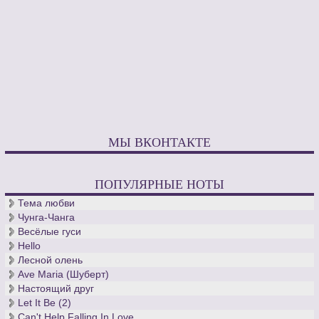
МЫ ВКОНТАКТЕ
ПОПУЛЯРНЫЕ НОТЫ
Тема любви
Чунга-Чанга
Весёлые гуси
Hello
Лесной олень
Ave Maria (Шуберт)
Настоящий друг
Let It Be (2)
Can't Help Falling In Love