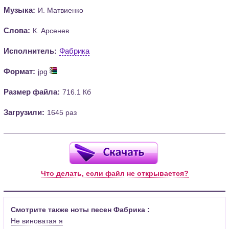
Музыка:
И. Матвиенко
Слова:
К. Арсенев
Исполнитель:
Фабрика
Формат:
jpg
Размер файла:
716.1 Кб
Загрузили:
1645 раз
Что делать, если файл не открывается?
Смотрите также ноты песен Фабрика :
Не виноватая я