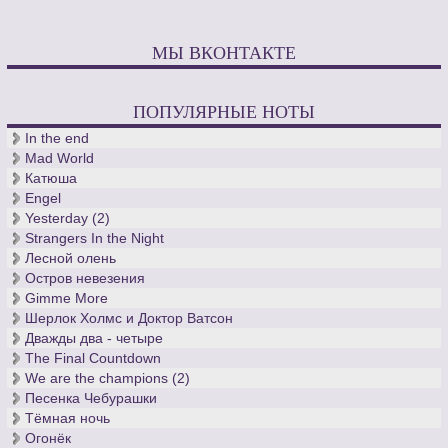
МЫ ВКОНТАКТЕ
ПОПУЛЯРНЫЕ НОТЫ
In the end
Mad World
Катюша
Engel
Yesterday (2)
Strangers In the Night
Лесной олень
Остров невезения
Gimme More
Шерлок Холмс и Доктор Ватсон
Дважды два - четыре
The Final Countdown
We are the champions (2)
Песенка Чебурашки
Тёмная ночь
Огонёк