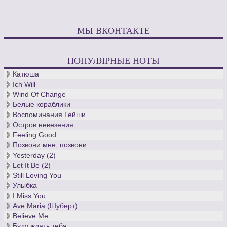
МЫ ВКОНТАКТЕ
ПОПУЛЯРНЫЕ НОТЫ
Катюша
Ich Will
Wind Of Change
Белые кораблики
Воспоминания Гейши
Остров невезения
Feeling Good
Позвони мне, позвони
Yesterday (2)
Let It Be (2)
Still Loving You
Улыбка
I Miss You
Ave Maria (Шуберт)
Believe Me
Буду ждать тебя