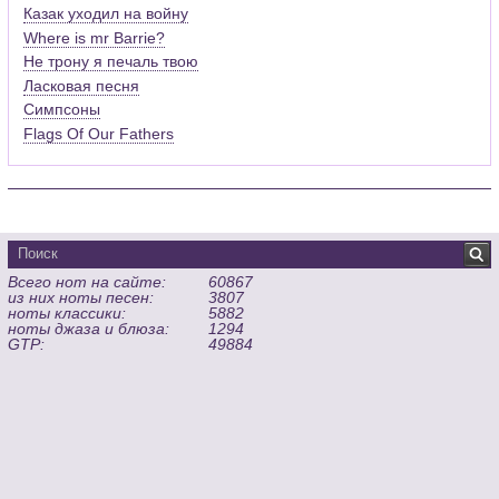
Казак уходил на войну
Where is mr Barrie?
Не трону я печаль твою
Ласковая песня
Симпсоны
Flags Of Our Fathers
Всего нот на сайте:
60867
из них ноты песен:
3807
ноты классики:
5882
ноты джаза и блюза:
1294
GTP:
49884