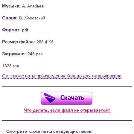
Музыка:
А. Алябьев
Слова:
В. Жуковский
Формат:
pdf
Размер файла:
288.4 Кб
Загрузили:
246 раз
1828 год
См. также: ноты произведения Кольцо для гитары/вокала
Что делать, если файл не открывается?
Смотрите также ноты следующих песен: