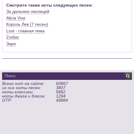
Смотрите также ноты следующих песен:
За дальнею околицей
Alicia Vive
Король Лев (7 песен)
Lost - главная тема
Zodiac
Заря
Всего нот на сайте:
60867
из них ноты песен:
3807
ноты классики:
5882
ноты джаза и блюза:
1294
GTP:
49884