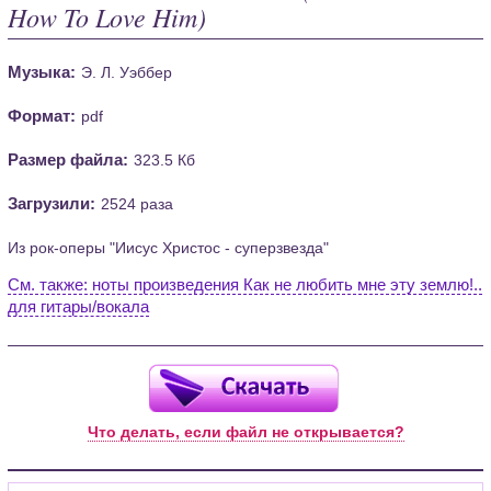
How To Love Him)
Музыка:
Э. Л. Уэббер
Формат:
pdf
Размер файла:
323.5 Кб
Загрузили:
2524 раза
Из рок-оперы "Иисус Христос - суперзвезда"
См. также: ноты произведения Как не любить мне эту землю!..
для гитары/вокала
Что делать, если файл не открывается?