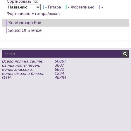
Сортировать по:
- Гитара
- Фортепиано
-
Фортепиано + гитара/вокал
Scarborough Fair
Sound Of Silence
Всего нот на сайте:
60867
из них ноты песен:
3807
ноты классики:
5882
ноты джаза и блюза:
1294
GTP:
49884