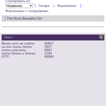
Сортировать по:
- Гитара
- Фортепиано
-
Фортепиано + гитара/вокал
The Most Beautiful Girl
Всего нот на сайте:
60867
из них ноты песен:
3807
ноты классики:
5882
ноты джаза и блюза:
1294
GTP:
49884