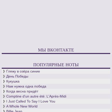
МЫ ВКОНТАКТЕ
ПОПУЛЯРНЫЕ НОТЫ
Гляжу в озёра синие
День Победы
Кукушка
Нам нужна одна победа
Когда весна придёт
Comptine d'un autre été: L'Après-Midi
I Just Called To Say I Love You
A Whole New World
Billie Jean