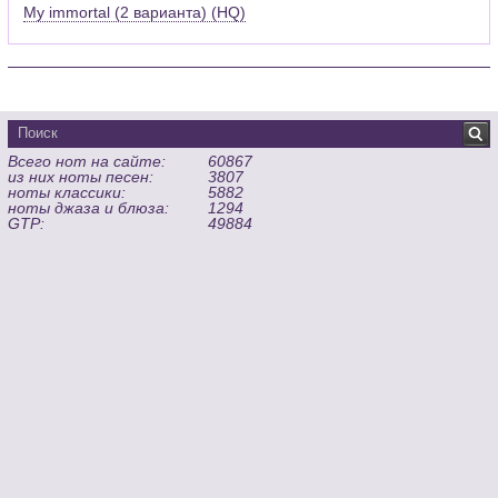
My immortal (2 варианта) (HQ)
Всего нот на сайте:
60867
из них ноты песен:
3807
ноты классики:
5882
ноты джаза и блюза:
1294
GTP:
49884