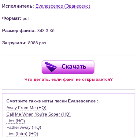
Исполнитель:
Evanescence (Эванесенс)
Формат:
pdf
Размер файла:
343.3 Кб
Загрузили:
8088 раз
Что делать, если файл не открывается?
Смотрите также ноты песен Evanescence :
Away From Me (HQ)
Call Me When You're Sober (HQ)
Lies (HQ)
Father Away (HQ)
Lies (Intro) (HQ)