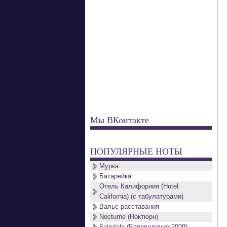
Мы ВКонтакте
ПОПУЛЯРНЫЕ НОТЫ
Мурка
Батарейка
Отель Калифорния (Hotel
California) (с табулатурами)
Вальс расставания
Nocturne (Ноктюрн)
Fairytale (Евровидение 2009)