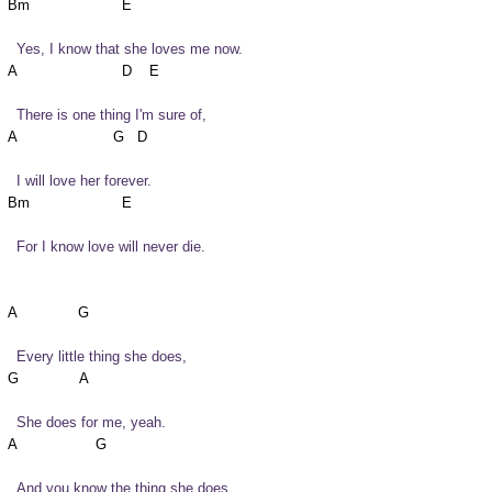
  Yes, I know that she loves me now.
  There is one thing I'm sure of,
  I will love her forever.
  For I know love will never die.
  Every little thing she does,
  She does for me, yeah.
  And you know the thing she does,