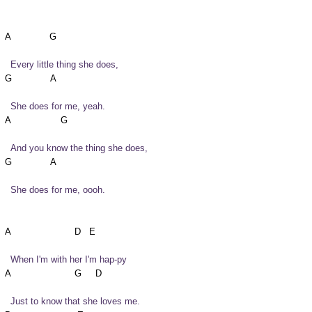
  Every little thing she does,
  She does for me, yeah.
  And you know the thing she does,
  She does for me, oooh.
  When I'm with her I'm hap-py
  Just to know that she loves me.