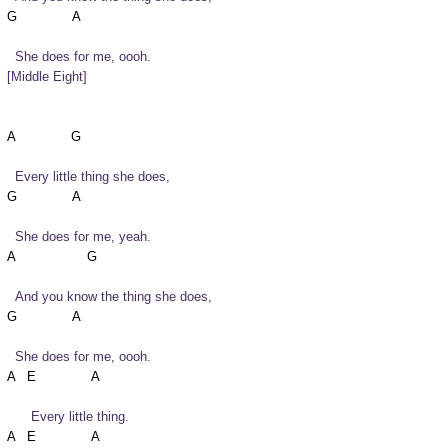
  She does for me, oooh.
[Middle Eight]
  Every little thing she does,
  She does for me, yeah.
  And you know the thing she does,
  She does for me, oooh.
      Every little thing.