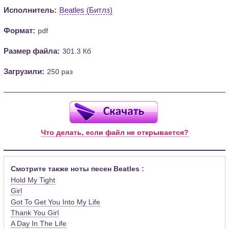
Исполнитель:
Beatles (Битлз)
Формат:
pdf
Размер файла:
301.3 Кб
Загрузили:
250 раз
Что делать, если файл не открывается?
Смотрите также ноты песен Beatles :
Hold My Tight
Girl
Got To Get You Into My Life
Thank You Girl
A Day In The Life