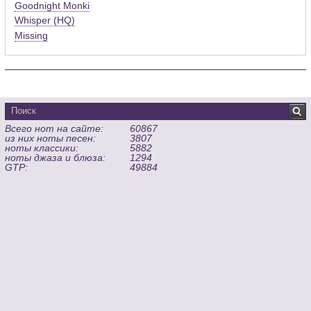
Goodnight Monki
Whisper (HQ)
Missing
Всего нот на сайте:
60867
из них ноты песен:
3807
ноты классики:
5882
ноты джаза и блюза:
1294
GTP:
49884