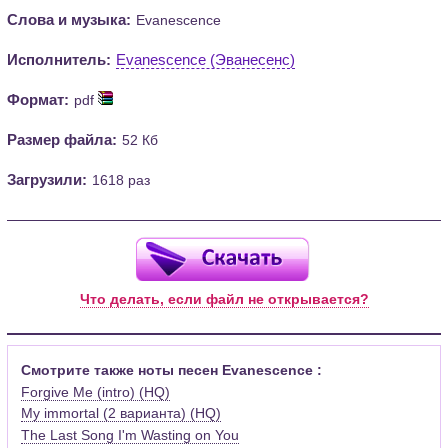
Слова и музыка:
Evanescence
Исполнитель:
Evanescence (Эванесенс)
Формат:
pdf
Размер файла:
52 Кб
Загрузили:
1618 раз
Что делать, если файл не открывается?
Смотрите также ноты песен Evanescence :
Forgive Me (intro) (HQ)
My immortal (2 варианта) (HQ)
The Last Song I'm Wasting on You