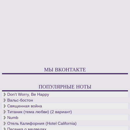
МЫ ВКОНТАКТЕ
ПОПУЛЯРНЫЕ НОТЫ
Don't Worry, Be Happy
Вальс-бостон
Священная война
Титаник (тема любви) (2 вариант)
Numb
Отель Калифорния (Hotel California)
Песенка о медведях