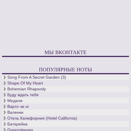
МЫ ВКОНТАКТЕ
ПОПУЛЯРНЫЕ НОТЫ
Song From A Secret Garden (3)
Shape Of My Heart
Bohemian Rhapsody
Буду ждать тебя
Медали
Варто чи нi
Валенки
Отель Калифорния (Hotel California)
Батарейка
Greensleeves