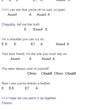
I-I-I-I can see that you're oh so sad, so quiet.
Chiquitita, tell me the truth.
I'm a shoulder you can cry on,
Your best friend, I'm the one you must rely on.
You were always sure of yourself.
Now I see you've broken a feather.
I-I-I-I hope we can patch it up together.
Chorus: