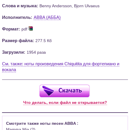
Слова и музыка:
Benny Andersson, Bjorn Ulvaeus
Исполнитель:
ABBA (АББА)
Формат:
pdf
Размер файла:
277.5 Кб
Загрузили:
1954 раза
См. также: ноты произведения Chiquitita для фортепиано и
вокала
Что делать, если файл не открывается?
Смотрите также ноты песен ABBA :
Mamma Mia (2)