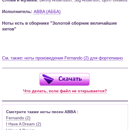
Исполнитель:
ABBA (АББА)
Ноты есть в сборнике "Золотой сборник величайшие
хитов"
См. также: ноты произведения Fernando (2) для фортепиано
Что делать, если файл не открывается?
Смотрите также ноты песен ABBA :
Fernando (2)
I Have A Dream (2)