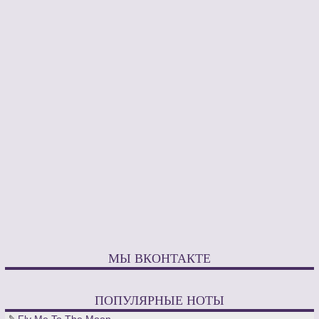
МЫ ВКОНТАКТЕ
ПОПУЛЯРНЫЕ НОТЫ