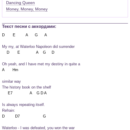
Dancing Queen
Money, Money, Money
Текст песни c аккордами:
My my, at Waterloo Napoleon did surrender
Oh yeah, and I have met my destiny in quite a 
similar way

The history book on the shelf
Is always repeating itself.
Refrain:
Waterloo - I was defeated, you won the war