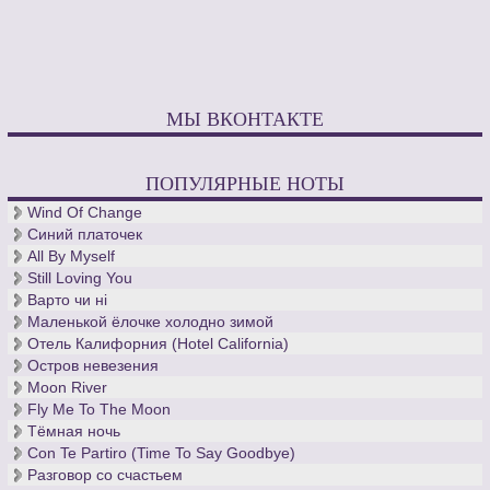
МЫ ВКОНТАКТЕ
ПОПУЛЯРНЫЕ НОТЫ
Wind Of Change
Синий платочек
All By Myself
Still Loving You
Варто чи нi
Маленькой ёлочке холодно зимой
Отель Калифорния (Hotel California)
Остров невезения
Moon River
Fly Me To The Moon
Тёмная ночь
Con Te Partiro (Time To Say Goodbye)
Разговор со счастьем