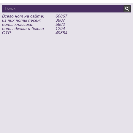
Всего нот на сайте:
60867
из них ноты песен:
3807
ноты классики:
5882
ноты джаза и блюза:
1294
GTP:
49884