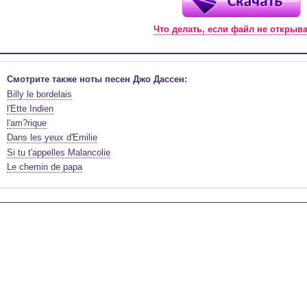
Что делать, если файл не открыв
Смотрите также ноты песен Джо Дассен:
Billy le bordelais
l'Ette Indien
l'am?rique
Dans les yeux d'Emilie
Si tu t'appelles Malancolie
Le chemin de papa