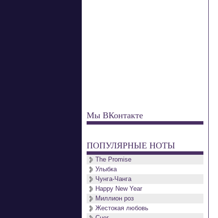
Мы ВКонтакте
ПОПУЛЯРНЫЕ НОТЫ
The Promise
Улыбка
Чунга-Чанга
Happy New Year
Миллион роз
Жестокая любовь
Снег