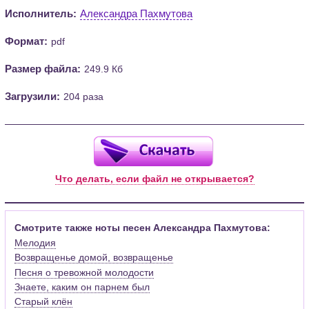
Исполнитель:
Александра Пахмутова
Формат:
pdf
Размер файла:
249.9 Кб
Загрузили:
204 раза
Что делать, если файл не открывается?
Смотрите также ноты песен Александра Пахмутова:
Мелодия
Возвращенье домой, возвращенье
Песня о тревожной молодости
Знаете, каким он парнем был
Старый клён