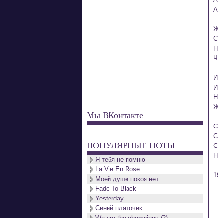
А
Ж
С
Н
Ч
И
И
Н
Ж
Мы ВКонтакте
С
С
ПОПУЛЯРНЫЕ НОТЫ
С
Н
Я тебя не помню
La Vie En Rose
1
Моей душе покоя нет
Fade To Black
Yesterday
Синий платочек
We are the champions (2)