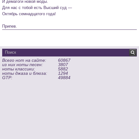
И демагоги новой моды.

Для нас с тобой есть Высший суд —

Октябрь семнадцатого года!

Припев.
Всего нот на сайте:
60867
из них ноты песен:
3807
ноты классики:
5882
ноты джаза и блюза:
1294
GTP:
49884