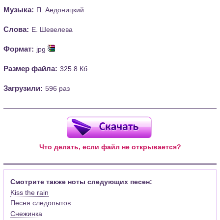
Музыка:
П. Аедоницкий
Слова:
Е. Шевелева
Формат:
jpg
Размер файла:
325.8 Кб
Загрузили:
596 раз
Что делать, если файл не открывается?
Смотрите также ноты следующих песен:
Kiss the rain
Песня следопытов
Снежинка