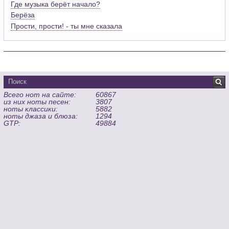
Где музыка берёт начало?
Берёза
Прости, прости! - ты мне сказала
Всего нот на сайте:
60867
из них ноты песен:
3807
ноты классики:
5882
ноты джаза и блюза:
1294
GTP:
49884