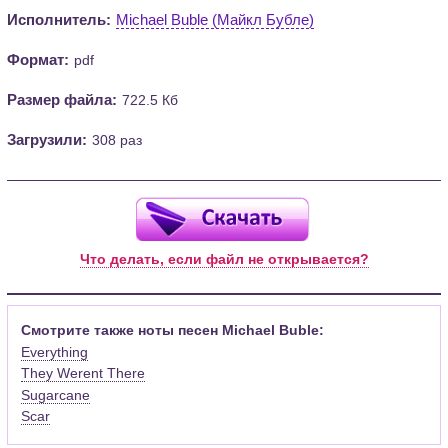
Исполнитель:
Michael Buble (Майкл Бубле)
Формат:
pdf
Размер файла:
722.5 Кб
Загрузили:
308 раз
Что делать, если файл не открывается?
Смотрите также ноты песен Michael Buble:
Everything
They Werent There
Sugarcane
Scar