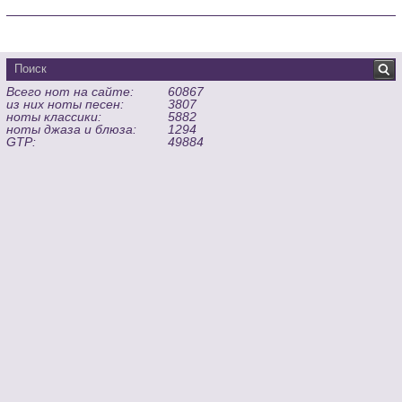
Всего нот на сайте:
60867
из них ноты песен:
3807
ноты классики:
5882
ноты джаза и блюза:
1294
GTP:
49884