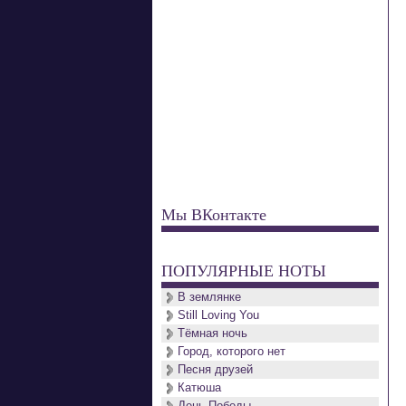
Мы ВКонтакте
ПОПУЛЯРНЫЕ НОТЫ
В землянке
Still Loving You
Тёмная ночь
Город, которого нет
Песня друзей
Катюша
День Победы