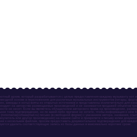
отный архив, который разрабатывается с целью предоставления каждому музыканту нот 
мездной основе в переложениях для различных музыкальных инструментов (гитары, фортеп
ен, аккорды и ноты) взяты из открытых источников и представлены исключительно для озн
ендует на авторство размещаемых произведений и не занимается продажей объектов чуж
ности не несет. Если вы являетесь обладателем авторского права на произведение, разм
ное тому подтверждение, но по какой-либо причине не хотите, чтобы информация о нём 
otomania[собака]mail.ru) письмо (в свободной форме) с указанием автора, названия, ссыл
амоучитель или другое произведение) на нашем сайте и прикрепите к письму копии докум
зии к нескольким файлам, просим предоставить документальное подтверждение для каждог
зуется удалить соответствующую запись из базы данных в максимально короткие сроки.