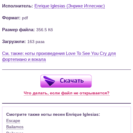
Исполнитель:
Enrique Iglesias (Энрике Иглесиас)
Формат:
pdf
Размер файла:
356.5 Кб
Загрузили:
163 раза
См. также: ноты произведения Love To See You Cry для
фортепиано и вокала
Что делать, если файл не открывается?
Смотрите также ноты песен Enrique Iglesias:
Escape
Bailamos