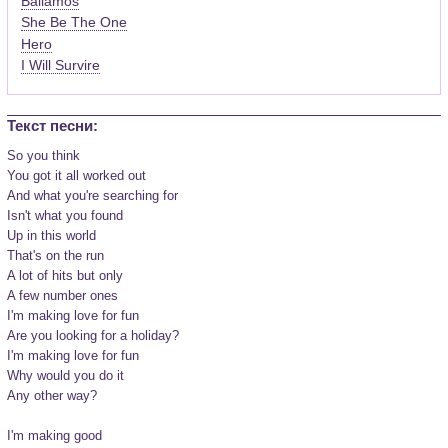
Bailamos
She Be The One
Hero
I Will Survire
Текст песни:
So you think

You got it all worked out

And what you're searching for

Isn't what you found

Up in this world

That's on the run

A lot of hits but only

A few number ones

I'm making love for fun

Are you looking for a holiday?

I'm making love for fun

Why would you do it

Any other way?

I'm making good
