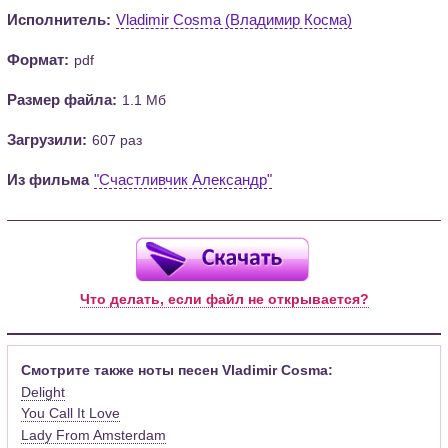
Исполнитель:
Vladimir Cosma (Владимир Косма)
Формат:
pdf
Размер файла:
1.1 Мб
Загрузили:
607 раз
Из фильма
"Счастливчик Александр"
Что делать, если файл не открывается?
Смотрите также ноты песен Vladimir Cosma:
Delight
You Call It Love
Lady From Amsterdam