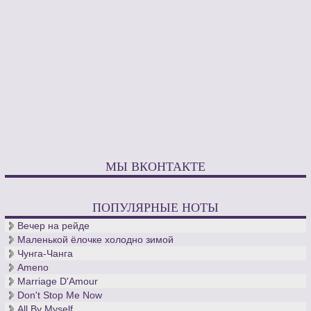
МЫ ВКОНТАКТЕ
ПОПУЛЯРНЫЕ НОТЫ
Вечер на рейде
Маленькой ёлочке холодно зимой
Чунга-Чанга
Ameno
Marriage D'Amour
Don't Stop Me Now
All By Myself