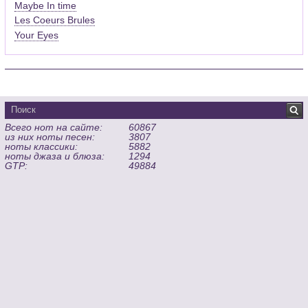
Maybe In time
Les Coeurs Brules
Your Eyes
Всего нот на сайте:
60867
из них ноты песен:
3807
ноты классики:
5882
ноты джаза и блюза:
1294
GTP:
49884