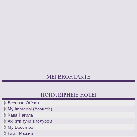
МЫ ВКОНТАКТЕ
ПОПУЛЯРНЫЕ НОТЫ
Because Of You
My Immortal (Acoustic)
Хава Нагила
Ах, эти тучи в голубом
My December
Гимн России