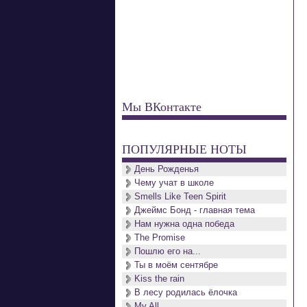
Мы ВКонтакте
ПОПУЛЯРНЫЕ НОТЫ
День Рожденья
Чему учат в школе
Smells Like Teen Spirit
Джеймс Бонд - главная тема
Нам нужна одна победа
The Promise
Пошлю его на...
Ты в моём сентябре
Kiss the rain
В лесу родилась ёлочка
My All