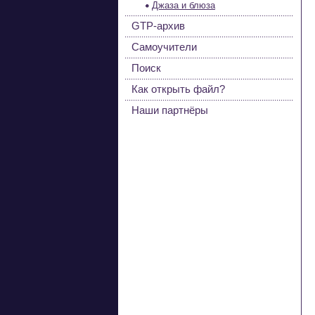
Джаза и блюза
GTP-архив
Самоучители
Поиск
Как открыть файл?
Наши партнёры