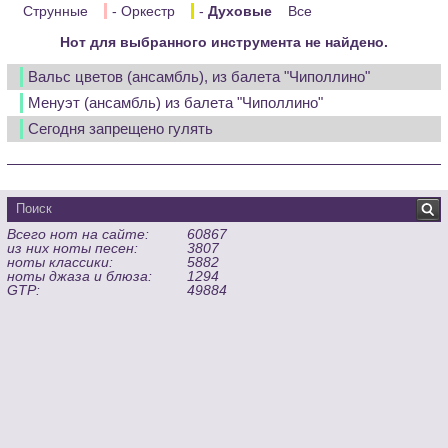
Струнные
- Оркестр
-
Духовые
Все
Нот для выбранного инструмента не найдено.
Вальс цветов (ансамбль), из балета "Чиполлино"
Менуэт (ансамбль) из балета "Чиполлино"
Сегодня запрещено гулять
Всего нот на сайте:
60867
из них ноты песен:
3807
ноты классики:
5882
ноты джаза и блюза:
1294
GTP:
49884