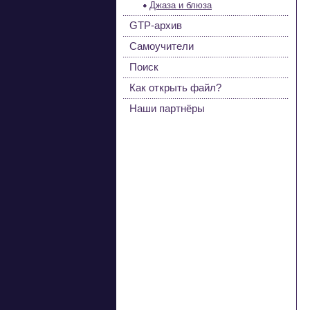
Джаза и блюза
GTP-архив
Самоучители
Поиск
Как открыть файл?
Наши партнёры