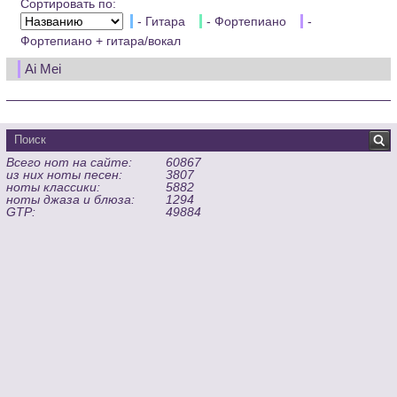
Сортировать по:
- Гитара
- Фортепиано
-
Фортепиано + гитара/вокал
Ai Mei
Всего нот на сайте:
60867
из них ноты песен:
3807
ноты классики:
5882
ноты джаза и блюза:
1294
GTP:
49884