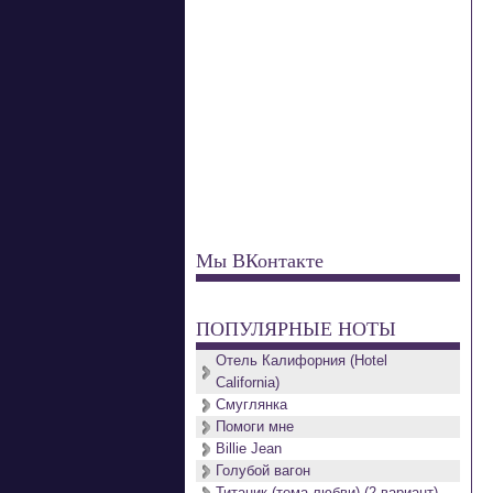
Мы ВКонтакте
ПОПУЛЯРНЫЕ НОТЫ
Отель Калифорния (Hotel
California)
Смуглянка
Помоги мне
Billie Jean
Голубой вагон
Титаник (тема любви) (2 вариант)