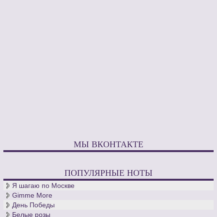
МЫ ВКОНТАКТЕ
ПОПУЛЯРНЫЕ НОТЫ
Я шагаю по Москве
Gimme More
День Победы
Белые розы