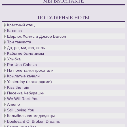
МЫ ВКОНТАКТЕ
ПОПУЛЯРНЫЕ НОТЫ
Крёстный отец
Катюша
Шерлок Холмс и Доктор Ватсон
Три танкиста
До, ре, ми, фа, соль...
Кабы не было зимы
Улыбка
Por Una Cabeza
На поле танки грохотали
Крылатые качели
Yesterday (с аккордами)
Kiss the rain
Песенка Чебурашки
We Will Rock You
Ameno
Still Loving You
Колыбельная медведицы
Boulevard Of Broken Dreams