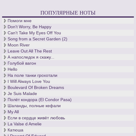
ПОПУЛЯРНЫЕ НОТЫ
Помоги мне
Don't Worry, Be Happy
Can't Take My Eyes Off You
Song from a Secret Garden (2)
Moon River
Leave Out All The Rest
А напоследок я скажу...
Голубой вагон
Hello
На поле танки грохотали
I Will Always Love You
Boulevard Of Broken Dreams
Je Suis Malade
Полёт кондора (El Condor Pasa)
Шаланды, полные кефали
My All
Если в сердце живёт любовь
La Valse d Amelie
Катюша