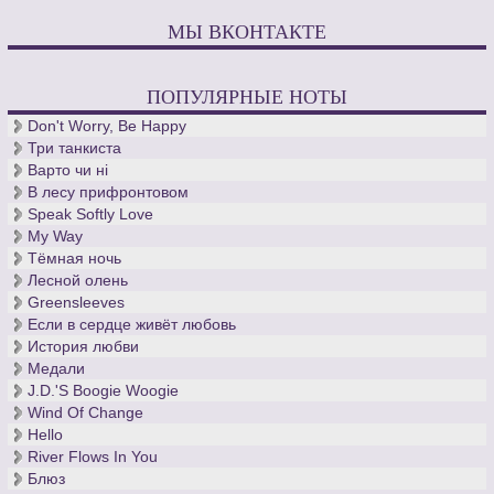
МЫ ВКОНТАКТЕ
ПОПУЛЯРНЫЕ НОТЫ
Don't Worry, Be Happy
Три танкиста
Варто чи нi
В лесу прифронтовом
Speak Softly Love
My Way
Тёмная ночь
Лесной олень
Greensleeves
Если в сердце живёт любовь
История любви
Медали
J.D.'S Boogie Woogie
Wind Of Change
Hello
River Flows In You
Блюз