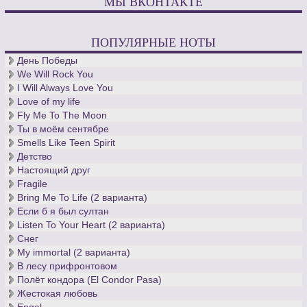
МЫ ВКОНТАКТЕ
ПОПУЛЯРНЫЕ НОТЫ
День Победы
We Will Rock You
I Will Always Love You
Love of my life
Fly Me To The Moon
Ты в моём сентябре
Smells Like Teen Spirit
Детство
Настоящий друг
Fragile
Bring Me To Life (2 варианта)
Если б я был султан
Listen To Your Heart (2 варианта)
Снег
My immortal (2 варианта)
В лесу прифронтовом
Полёт кондора (El Condor Pasa)
Жестокая любовь