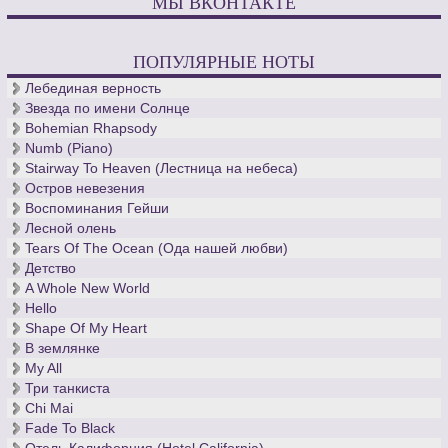
МЫ ВКОНТАКТЕ
ПОПУЛЯРНЫЕ НОТЫ
Лебединая верность
Звезда по имени Солнце
Bohemian Rhapsody
Numb (Piano)
Stairway To Heaven (Лестница на небеса)
Остров невезения
Воспоминания Гейши
Лесной олень
Tears Of The Ocean (Ода нашей любви)
Детство
A Whole New World
Hello
Shape Of My Heart
В землянке
My All
Три танкиста
Chi Mai
Fade To Black