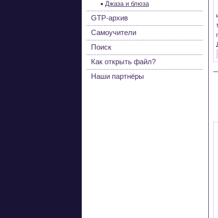
Джаза и блюза
GTP-архив
Самоучители
Поиск
Как открыть файл?
Наши партнёры