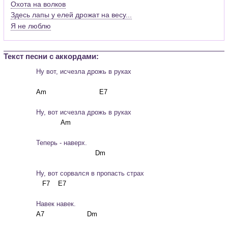
Охота на волков
Здесь лапы у елей дрожат на весу...
Я не люблю
Текст песни c аккордами:
                Ну вот, исчезла дрожь в руках
		Hу, вот исчезла дрожь в руках
		Теперь - наверх.
		Hу, вот сорвался в пропасть страх
		Hавек навек.