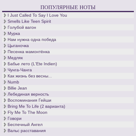
ПОПУЛЯРНЫЕ НОТЫ
I Just Called To Say I Love You
Smells Like Teen Spirit
Голубой вагон
Мурка
Нам нужна одна победа
Цыганочка
Песенка мамонтёнка
Медляк
Бабье лето (L'Ete Indien)
Чунга-Чанга
Как жизнь без весны...
Numb
Billie Jean
Лебединая верность
Воспоминания Гейши
Bring Me To Life (2 варианта)
Fly Me To The Moon
Говори
Беспечный Ангел
Вальс расставания