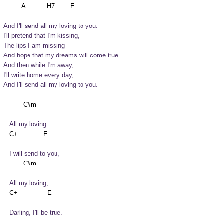
And I'll send all my loving to you.
I'll pretend that I'm kissing,

The lips I am missing

And hope that my dreams will come true.

And then while I'm away,

I'll write home every day,

And I'll send all my loving to you.
   All my loving
   I will send to you,
   All my loving,
   Darling, I'll be true.