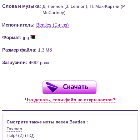
Слова и музыка:
Д. Леннон (J. Lennon), П. Мак-Картни (P.
McCartney)
Исполнитель:
Beatles (Битлз)
Формат:
jpg
Размер файла:
1.3 Мб
Загрузили:
4692 раза
Что делать, если файл не открывается?
Смотрите также ноты песен Beatles :
Taxman
Help! (2) (HQ)