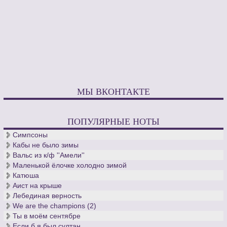
МЫ ВКОНТАКТЕ
ПОПУЛЯРНЫЕ НОТЫ
Симпсоны
Кабы не было зимы
Вальс из к/ф ''Амели''
Маленькой ёлочке холодно зимой
Катюша
Аист на крыше
Лебединая верность
We are the champions (2)
Ты в моём сентябре
Если б я был султан