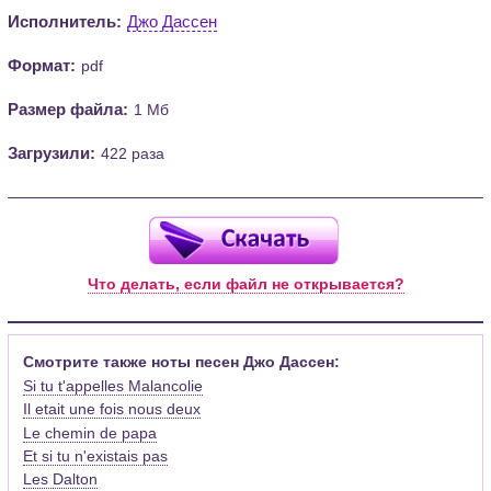
Исполнитель:
Джо Дассен
Формат:
pdf
Размер файла:
1 Мб
Загрузили:
422 раза
Что делать, если файл не открывается?
Смотрите также ноты песен Джо Дассен:
Si tu t'appelles Malancolie
Il etait une fois nous deux
Le chemin de papa
Et si tu n'existais pas
Les Dalton