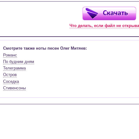
Что делать, если файл не открыв
Смотрите также ноты песен Олег Митяев:
Романс
По будним дням
Телеграмма
Остров
Соседка
Стивенсоны