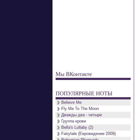
Мы ВКонтакте
ПОПУЛЯРНЫЕ НОТЫ
Believe Me
Fly Me To The Moon
Дважды два - четыре
Группа крови
Bella's Lullaby (2)
Fairytale (Евровидение 2009)
Bohemian Rhapsody