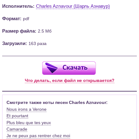
Исполнитель:
Charles Aznavour (Шарль Азнавур)
Формат:
pdf
Размер файла:
2.5 Мб
Загрузили:
163 раза
Что делать, если файл не открывается?
Смотрите также ноты песен Charles Aznavour:
Nous irons a Verone
Et pourtant
Plus bleu que tes yeux
Camarade
Je ne peux pas rentrer chez moi