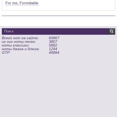
For me, Formidable
Всего нот на сайте:
60867
из них ноты песен:
3807
ноты классики:
5882
ноты джаза и блюза:
1294
GTP:
49884