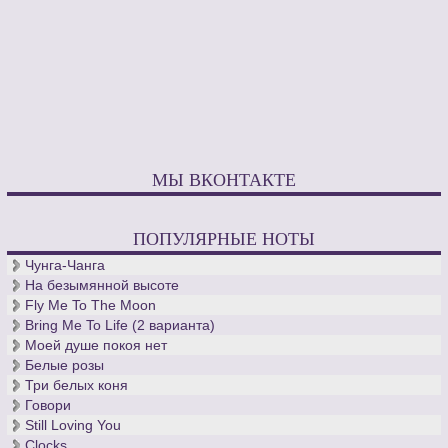
МЫ ВКОНТАКТЕ
ПОПУЛЯРНЫЕ НОТЫ
Чунга-Чанга
На безымянной высоте
Fly Me To The Moon
Bring Me To Life (2 варианта)
Моей душе покоя нет
Белые розы
Три белых коня
Говори
Still Loving You
Clocks