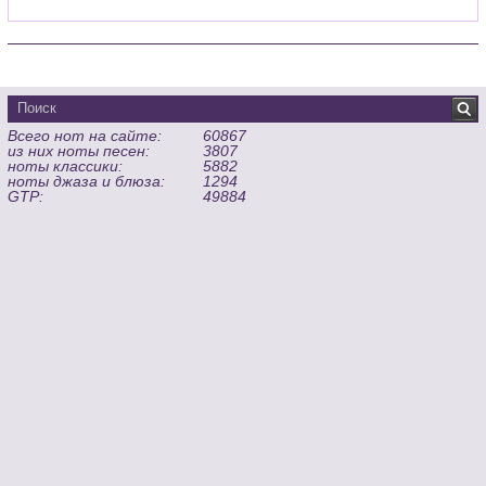
Всего нот на сайте:
60867
из них ноты песен:
3807
ноты классики:
5882
ноты джаза и блюза:
1294
GTP:
49884