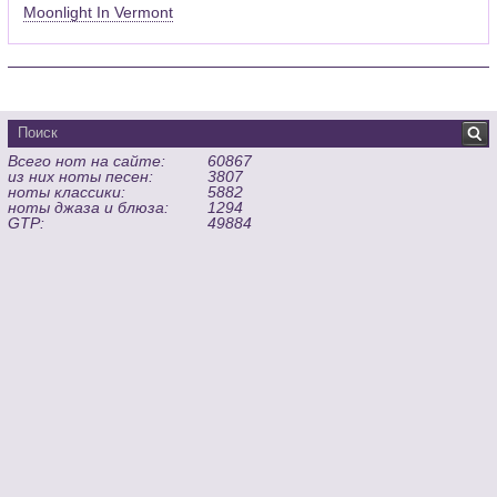
Moonlight In Vermont
Всего нот на сайте:
60867
из них ноты песен:
3807
ноты классики:
5882
ноты джаза и блюза:
1294
GTP:
49884