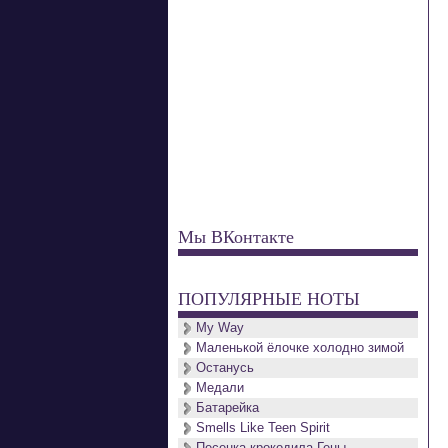
Мы ВКонтакте
ПОПУЛЯРНЫЕ НОТЫ
My Way
Маленькой ёлочке холодно зимой
Останусь
Медали
Батарейка
Smells Like Teen Spirit
Песенка крокодила Гены