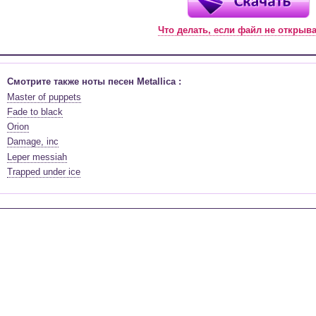
Что делать, если файл не открыв
Смотрите также ноты песен Metallica :
Master of puppets
Fade to black
Orion
Damage, inc
Leper messiah
Trapped under ice